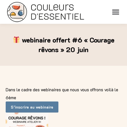
webinaire offert #6 « Courage
rêvons » 20 juin
Vous êtes ici :
Dans le cadre des webinaires que nous vous offrons voilà le
6ème
S’inscrire au webinaire