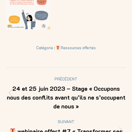
Catégorie :
Ressources offertes
Navigation
PRÉCÉDENT
article
24 et 25 juin 2023 – Stage « Occupons
nous des conflits avant qu’ils ne s’occupent
Article
précédent
de nous »
:
SUIVANT
webinaire offert #7 « Transformer ses